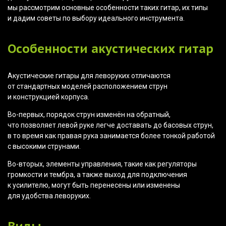
мы рассмотрим основные особенности таких гитар, их типы
и дадим советы по выбору идеального инструмента.
Особенности акустических гитар
Акустические гитары для леворуких отличаются
от стандартных моделей расположением струн
и конструкцией корпуса.
Во-первых, порядок струн изменён на обратный,
что позволяет левой руке легче доставать до басовых струн,
в то время как правая рука занимается более тонкой работой
с высокими струнами.
Во-вторых, элементы управления, такие как регуляторы
громкости и тембра, а также выход для подключения
к усилителю, могут быть перенесены или изменены
для удобства леворуких.