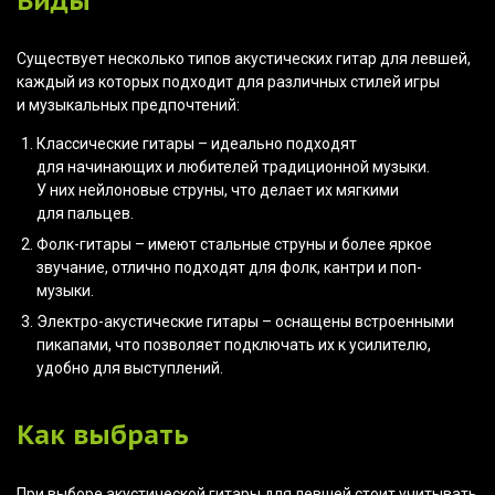
Виды
Существует несколько типов акустических гитар для левшей,
каждый из которых подходит для различных стилей игры
и музыкальных предпочтений:
Классические гитары – идеально подходят
для начинающих и любителей традиционной музыки.
У них нейлоновые струны, что делает их мягкими
для пальцев.
Фолк-гитары – имеют стальные струны и более яркое
звучание, отлично подходят для фолк, кантри и поп-
музыки.
Электро-акустические гитары – оснащены встроенными
пикапами, что позволяет подключать их к усилителю,
удобно для выступлений.
Как выбрать
При выборе акустической гитары для левшей стоит учитывать