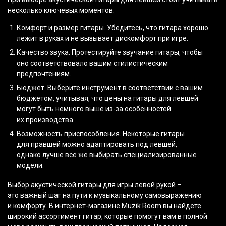
несколько ключевых моментов:
Комфорт и размер гитары. Убедитесь, что гитара хорошо
лежит в руках и не вызывает дискомфорт при игре.
Качество звука. Протестируйте звучание гитары, чтобы
оно соответствовало вашим стилистическим
предпочтениям.
Бюджет. Выберите инструмент в соответствии с вашим
бюджетом, учитывая, что цены на гитары для левшей
могут быть немного выше из-за особенностей
их производства.
Возможность приспособления. Некоторые гитары
для правшей можно адаптировать под левшей,
однако лучше всё же выбирать специализированные
модели.
Выбор акустической гитары для игры левой рукой –
это важный шаг на пути к музыкальному самовыражению
и комфорту. В интернет-магазине Muzik Room вы найдете
широкий ассортимент гитар, которые помогут вам в полной