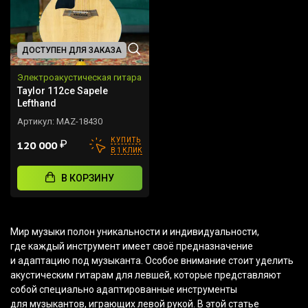
ДОСТУПЕН ДЛЯ ЗАКАЗА
Электроакустическая гитара
Taylor 112ce Sapele
Lefthand
Артикул:
MAZ-18430
КУПИТЬ
₽
120 000
В 1 КЛИК
В КОРЗИНУ
Мир музыки полон уникальности и индивидуальности,
где каждый инструмент имеет своё предназначение
и адаптацию под музыканта. Особое внимание стоит уделить
акустическим гитарам для левшей, которые представляют
собой специально адаптированные инструменты
для музыкантов, играющих левой рукой. В этой статье