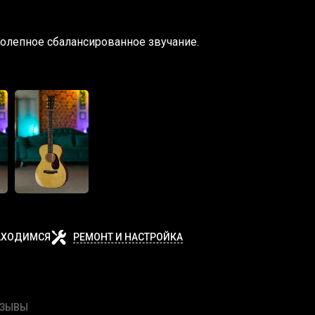
иколепное сбалансированное звучание.
АХОДИМСЯ
РЕМОНТ И НАСТРОЙКА
ТЗЫВЫ