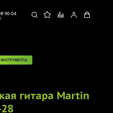
98-90-04
0
 ИНСТРУМЕНТЫ
кая гитара
Martin
-28