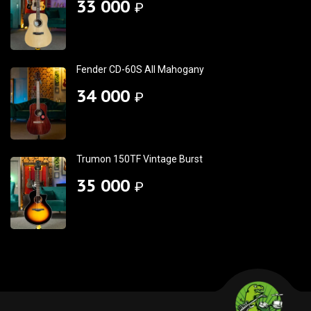
33 000
₽
Fender CD-60S All Mahogany
34 000
₽
Trumon 150TF Vintage Burst
35 000
₽