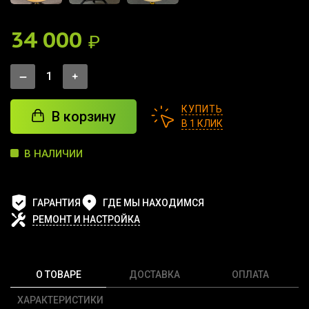
34 000
₽
КУПИТЬ
В корзину
В 1 КЛИК
В НАЛИЧИИ
ГАРАНТИЯ
ГДЕ МЫ НАХОДИМСЯ
РЕМОНТ И НАСТРОЙКА
О ТОВАРЕ
ДОСТАВКА
ОПЛАТА
ХАРАКТЕРИСТИКИ