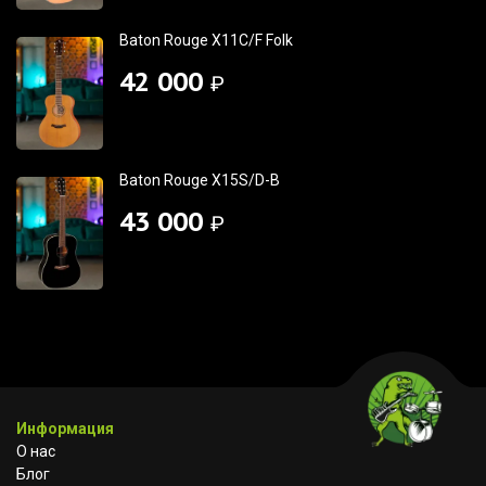
Baton Rouge X11C/F Folk
42 000
₽
Baton Rouge X15S/D-B
43 000
₽
Информация
О нас
Блог