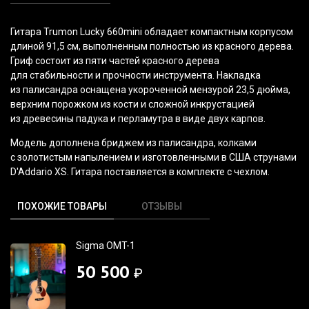
Гитара Trumon Lucky 660mini обладает компактным корпусом
длиной 91,5 см, выполненным полностью из красного дерева.
Гриф состоит из пяти частей красного дерева
для стабильности и прочности инструмента. Накладка
из палисандра оснащена укороченной мензурой 23,5 дюйма,
верхним порожком из кости и сложной инкрустацией
из древесины падука и перламутра в виде двух карпов.
Модель дополнена бриджем из палисандра, колками
с золотистым напылением и изготовленными в США струнами
D'Addario XS. Гитара поставляется в комплекте с чехлом.
ПОХОЖИЕ ТОВАРЫ
ОТЗЫВЫ
Sigma OMT-1
50 500
₽