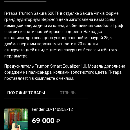
Гитара Trumon Sakura 520TF в отделке Sakura Pink в форме
гранд аудиториум. Верхняя дека изготовлена из массива
немецкой ели, задняя из клена, а обечайки из кокоболо. Гриф
состоит из пяти частей красного дерева. Накладка
из палисандра оснащена универсальной мензурой 25,5
дюйма, верхним порожком из кости и 20 ладами
с инкрустацией в виде цветов сакуры из белого и жёлтого
перламутра.
Предусилитель Trumon Smart Equalizer 1.0. Модель дополнена
бриджем из палисандра, колками золотистого цвета. Гитара
поставляется в комплекте с чехлом.
ПОХОЖИЕ ТОВАРЫ
ОТЗЫВЫ
Fender CD-140SCE-12
69 000
₽