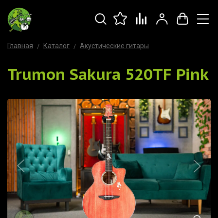
Главная
Каталог
Акустические гитары
Trumon Sakura 520TF Pink