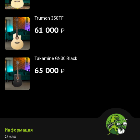
Trumon 350TF
61 000
₽
Takamine GN30 Black
65 000
₽
Информация
О нас