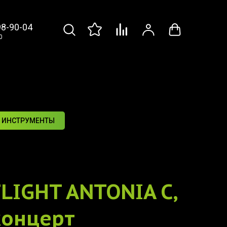
98-90-04
0
 ИНСТРУМЕНТЫ
FLIGHT ANTONIA C,
концерт