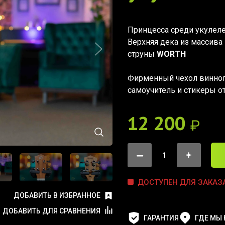
Принцесса среди укулеле
Верхняя дека из массив
струны
WORTH
Фирменный чехол винног
самоучитель и стикеры от
12 200
₽
ДОСТУПЕН ДЛЯ ЗАКАЗ
ДОБАВИТЬ В ИЗБРАННОЕ
ДОБАВИТЬ ДЛЯ СРАВНЕНИЯ
ГАРАНТИЯ
ГДЕ МЫ