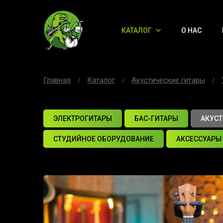
КАТАЛОГ
О НАС
Главная
Каталог
Акустические гитары
ЭЛЕКТРОГИТАРЫ
БАС-ГИТАРЫ
АКУСТ
СТУДИЙНОЕ ОБОРУДОВАНИЕ
АКСЕССУАРЫ