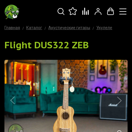
Главная
Каталог
Акустические гитары
Укулеле
Flight DUS322 ZEB