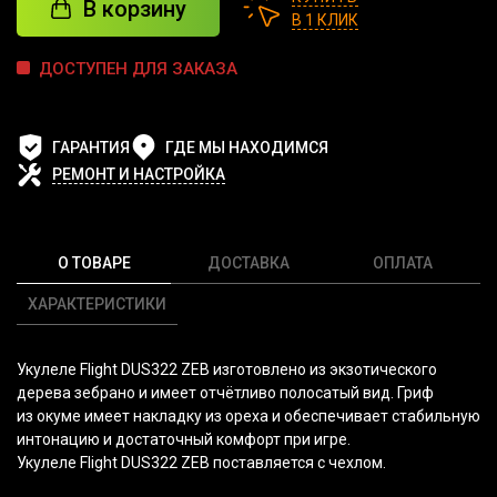
В корзину
В 1 КЛИК
ДОСТУПЕН ДЛЯ ЗАКАЗА
ГАРАНТИЯ
ГДЕ МЫ НАХОДИМСЯ
РЕМОНТ И НАСТРОЙКА
О ТОВАРЕ
ДОСТАВКА
ОПЛАТА
ХАРАКТЕРИСТИКИ
Укулеле Flight DUS322 ZEB изготовлено из экзотического
дерева зебрано и имеет отчётливо полосатый вид. Гриф
из окуме имеет накладку из ореха и обеспечивает стабильную
интонацию и достаточный комфорт при игре.
Укулеле Flight DUS322 ZEB поставляется с чехлом.