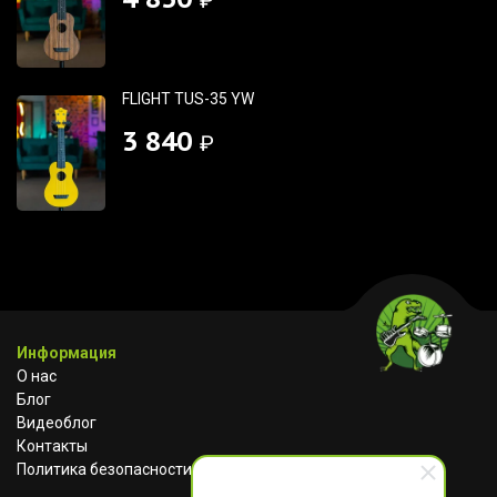
₽
FLIGHT TUS-35 YW
3 840
₽
Информация
О нас
Блог
Видеоблог
Контакты
Политика безопасности