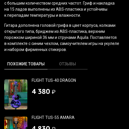
с большим количеством средних частот. Гриф и накладка
на 15 ладов выполнены из ABS-пластика и устойчивы
к перепадам температуры и влажности.
Гитара дополнена головой грифа в цвет корпуса, колками
открытого типа, бриджем из ABS-пластика, верхним
порожком шириной 36 мм и струнами Aquila. Поставляется
в комплекте с синим чехлом, самоучителем игры на укулеле
и набором фирменных стикеров.
ПОХОЖИЕ ТОВАРЫ
ОТЗЫВЫ
FLIGHT TUS-40 DRAGON
4 380
₽
FLIGHT TUS-55 AMARA
4 830