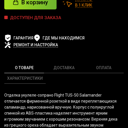
В корзину
В 1 КЛИК
ДОСТУПЕН ДЛЯ ЗАКАЗА
ГАРАНТИЯ
ГДЕ МЫ НАХОДИМСЯ
РЕМОНТ И НАСТРОЙКА
О ТОВАРЕ
ДОСТАВКА
ОПЛАТА
ХАРАКТЕРИСТИКИ
Отделка укулеле-сопрано Flight TUS-50 Salamander
отличается фирменной розеткой в виде переплетающихся
саламандр, нарисованной вручную. Корпус с полукруглой
спинкой из ABS-пластика наделяет инструмент ярким
и громким звучанием с хорошим резонансом. Верхняя дека
из грецкого ореха обладает выразительным звуком