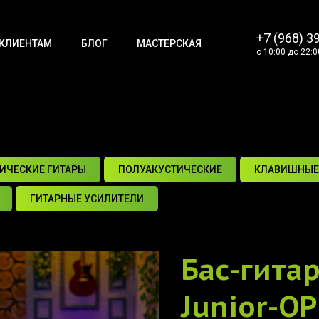
+7 (968) 3
КЛИЕНТАМ
БЛОГ
МАСТЕРСКАЯ
с 10:00 до 22:0
ИЧЕСКИЕ ГИТАРЫ
ПОЛУАКУСТИЧЕСКИЕ
КЛАВИШНЫЕ
ГИТАРНЫЕ УСИЛИТЕЛИ
Бас-гита
Junior-OP