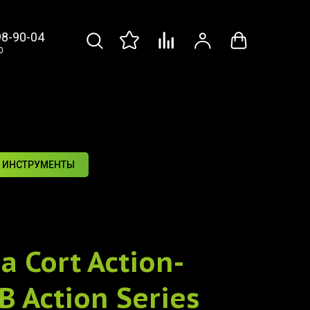
98-90-04
0
 ИНСТРУМЕНТЫ
ра
Cort Action-
B Action Series