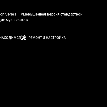
ction Series — уменьшенная версия стандартной
щих музыкантов.
 НАХОДИМСЯ
РЕМОНТ И НАСТРОЙКА