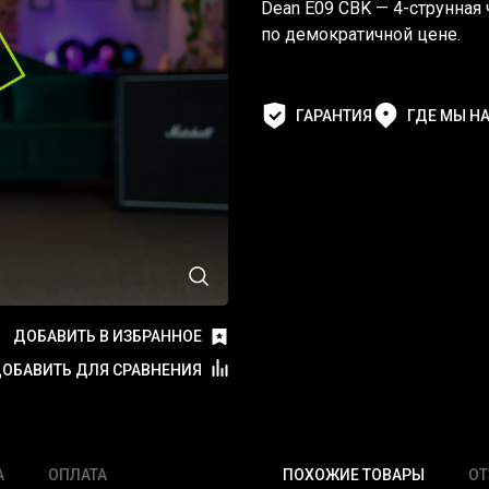
Dean E09 CBK — 4-струнная
по демократичной цене.
ГАРАНТИЯ
ГДЕ МЫ Н
ДОБАВИТЬ В ИЗБРАННОЕ
ОБАВИТЬ ДЛЯ СРАВНЕНИЯ
А
ОПЛАТА
ПОХОЖИЕ ТОВАРЫ
О