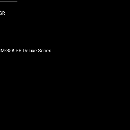
GR
MM-85A SB Deluxe Series