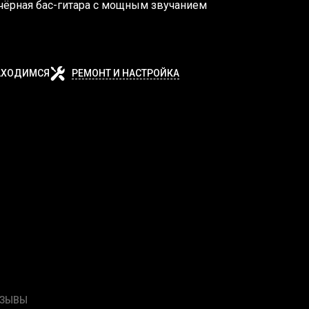
 чёрная бас-гитара с мощным звучанием
АХОДИМСЯ
РЕМОНТ И НАСТРОЙКА
ТЗЫВЫ