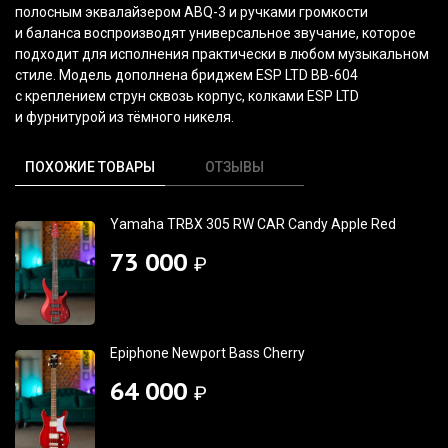
полосным эквалайзером ABQ-3 и ручками громкости
и баланса воспроизводят универсальное звучание, которое
подходит для исполнения практически в любом музыкальном
стиле. Модель дополнена бриджем ESP LTD BB-604
с креплением струн сквозь корпус, колками ESP LTD
и фурнитурой из тёмного никеля.
ПОХОЖИЕ ТОВАРЫ
ОТЗЫВЫ
Yamaha TRBX 305 RW CAR Candy Apple Red
73 000
₽
Epiphone Newport Bass Cherry
64 000
₽