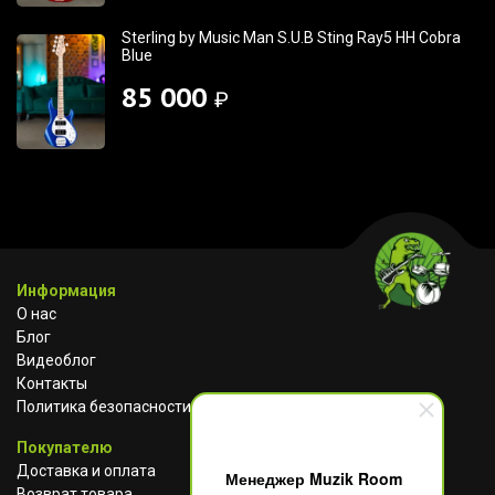
Sterling by Music Man S.U.B Sting Ray5 HH Cobra
Blue
85 000
₽
Информация
О нас
Блог
Видеоблог
Контакты
Политика безопасности
Покупателю
Доставка и оплата
Менеджер Muzik Room
Возврат товара