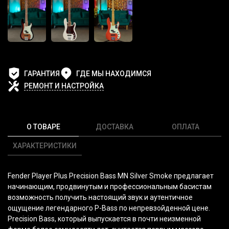
ГАРАНТИЯ
ГДЕ МЫ НАХОДИМСЯ
РЕМОНТ И НАСТРОЙКА
О ТОВАРЕ
ДОСТАВКА
ОПЛАТА
ХАРАКТЕРИСТИКИ
Fender Player Plus Precision Bass MN Silver Smoke предлагает
начинающим, продвинутым и профессиональным басистам
возможность получить настоящий звук и аутентичное
ощущение легендарного P-Bass по непревзойденной цене.
Precision Bass, который выпускается в почти неизменной