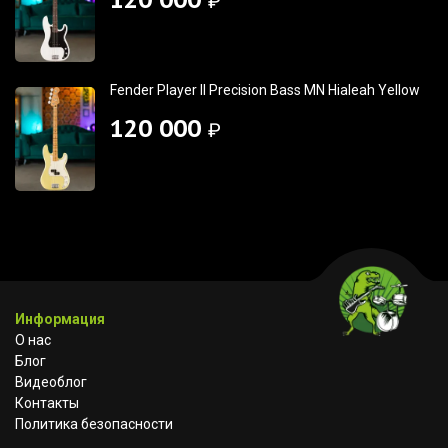
₽
Fender Player II Precision Bass MN Hialeah Yellow
120 000
₽
Информация
О нас
Блог
Видеоблог
Контакты
Политика безопасности