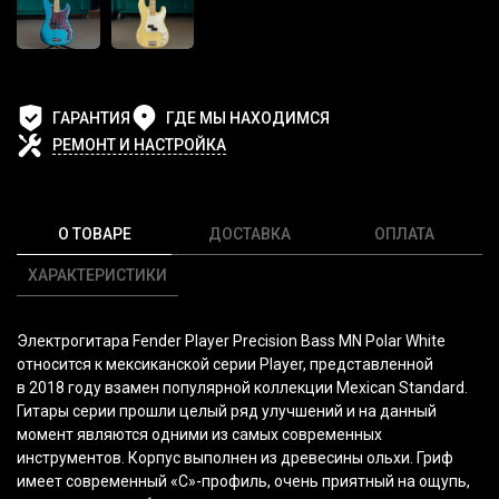
ГАРАНТИЯ
ГДЕ МЫ НАХОДИМСЯ
РЕМОНТ И НАСТРОЙКА
О ТОВАРЕ
ДОСТАВКА
ОПЛАТА
ХАРАКТЕРИСТИКИ
Электрогитара Fender Player Precision Bass MN Polar White
относится к мексиканской серии Player, представленной
в 2018 году взамен популярной коллекции Mexican Standard.
Гитары серии прошли целый ряд улучшений и на данный
момент являются одними из самых современных
инструментов. Корпус выполнен из древесины ольхи. Гриф
имеет современный
«С
»-профиль, очень приятный на ощупь,