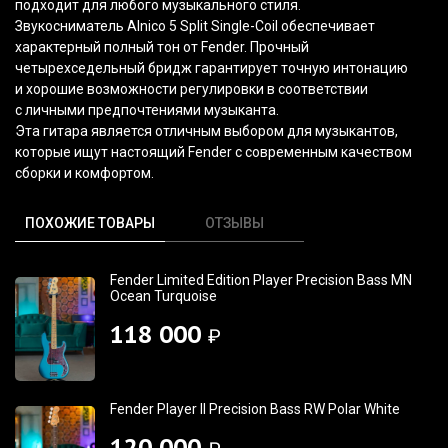
подходит для любого музыкального стиля.
Звукосниматель Alnico 5 Split Single-Coil обеспечивает
характерный полный тон от Fender. Прочный
четырехседельный бридж гарантирует точную интонацию
и хорошие возможности регулировки в соответствии
с личными предпочтениями музыканта.
Эта гитара является отличным выбором для музыкантов,
которые ищут настоящий Fender с современным качеством
сборки и комфортом.
ПОХОЖИЕ ТОВАРЫ
ОТЗЫВЫ
Fender Limited Edition Player Precision Bass MN
Ocean Turquoise
118 000
₽
Fender Player II Precision Bass RW Polar White
120 000