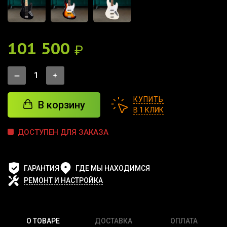
101 500
₽
КУПИТЬ
В корзину
В 1 КЛИК
ДОСТУПЕН ДЛЯ ЗАКАЗА
ГАРАНТИЯ
ГДЕ МЫ НАХОДИМСЯ
РЕМОНТ И НАСТРОЙКА
О ТОВАРЕ
ДОСТАВКА
ОПЛАТА