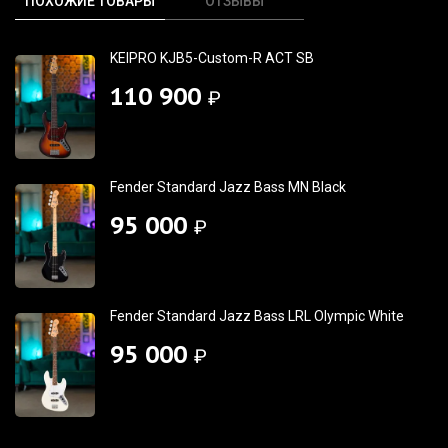
ПОХОЖИЕ ТОВАРЫ
ОТЗЫВЫ
KEIPRO KJB5-Custom-R ACT SB
110 900
₽
Fender Standard Jazz Bass MN Black
95 000
₽
Fender Standard Jazz Bass LRL Olympic White
95 000
₽