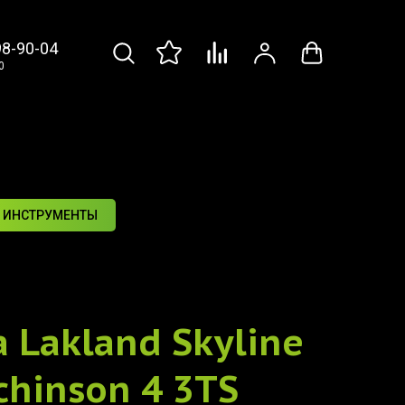
98-90-04
0
 ИНСТРУМЕНТЫ
а
Lakland Skyline
chinson 4 3TS