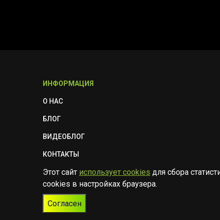
ИНФОРМАЦИЯ
О НАС
БЛОГ
ВИДЕОБЛОГ
КОНТАКТЫ
Этот сайт
использует cookies
для сбора статист
ПОЛИТИКА БЕЗОПАСНОСТИ
cookies в настройках браузера.
Согласен
© Музыкальный магазин Muzik Room, 2023-2026