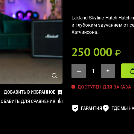
Lakland Skyline Hutch Hutch
и глубоким звучанием от с
Хатчинсона.
250 000
₽
ДОСТУПЕН ДЛЯ ЗАКАЗА
ДОБАВИТЬ В ИЗБРАННОЕ
ОБАВИТЬ ДЛЯ СРАВНЕНИЯ
ГАРАНТИЯ
ГДЕ МЫ Н