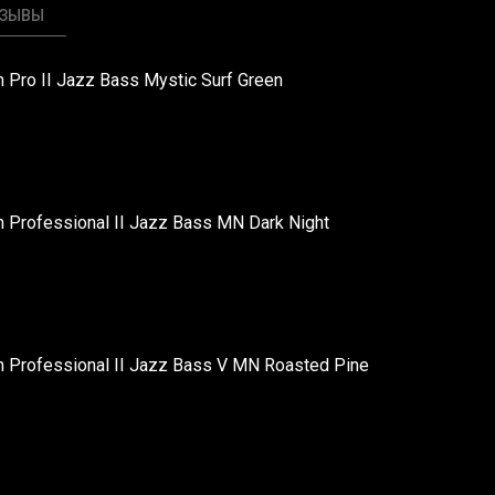
ТЗЫВЫ
 Pro II Jazz Bass Mystic Surf Green
 Professional II Jazz Bass MN Dark Night
 Professional II Jazz Bass V MN Roasted Pine