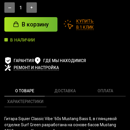
КУПИТЬ
В корзину
В 1 КЛИК
В НАЛИЧИИ
ГАРАНТИЯ
ГДЕ МЫ НАХОДИМСЯ
РЕМОНТ И НАСТРОЙКА
О ТОВАРЕ
ДОСТАВКА
ОПЛАТА
ХАРАКТЕРИСТИКИ
Гитара Squier Classic Vibe '60s Mustang Bass IL в глянцевой
отделке Surf Green разработана на основе басов Mustang