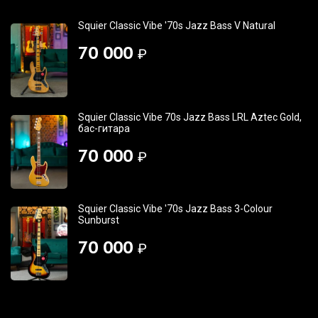
Squier Classic Vibe '70s Jazz Bass V Natural
70 000
₽
Squier Classic Vibe 70s Jazz Bass LRL Aztec Gold,
бас-гитара
70 000
₽
Squier Classic Vibe '70s Jazz Bass 3-Colour
Sunburst
70 000
₽