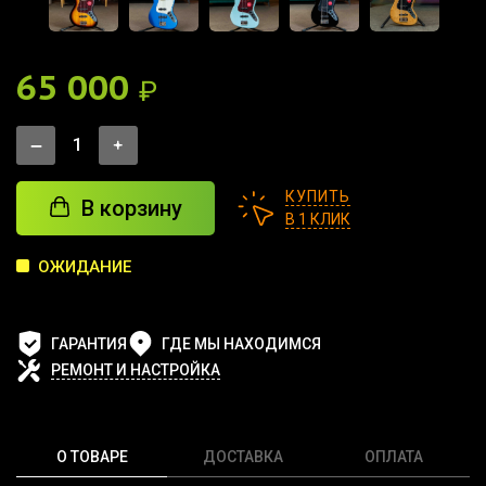
65 000
₽
КУПИТЬ
В корзину
В 1 КЛИК
ОЖИДАНИЕ
ГАРАНТИЯ
ГДЕ МЫ НАХОДИМСЯ
РЕМОНТ И НАСТРОЙКА
О ТОВАРЕ
ДОСТАВКА
ОПЛАТА