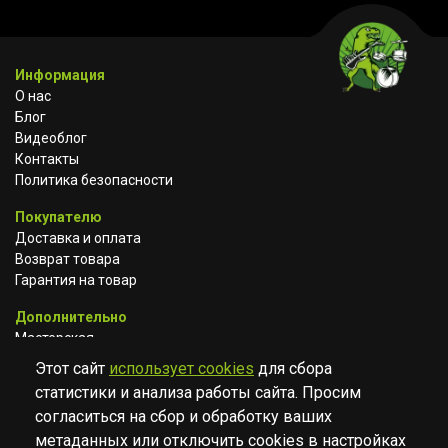
Информация
О нас
Блог
Видеоблог
Контакты
Политика безопасности
Покупателю
Доставка и оплата
Возврат товара
Гарантия на товар
Дополнительно
Мастерская
Сотрудничество
Этот сайт
использует cookies
для сбора
статистики и анализа работы сайта. Просим
ВКОНТАКТЕ
АВИТО
TELEGRAM
согласиться на сбор и обработку ваших
YOUTUBE
метаданных или отключить cookies в настройках