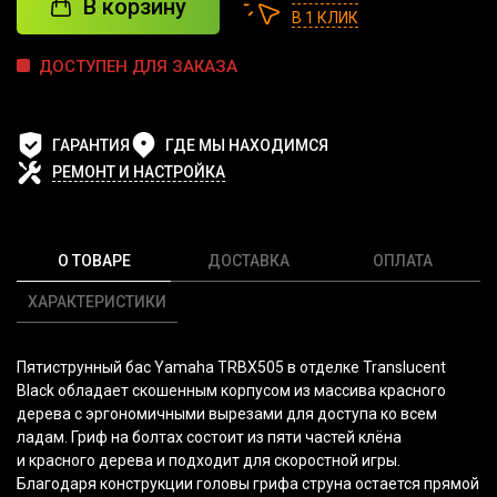
В корзину
В 1 КЛИК
ДОСТУПЕН ДЛЯ ЗАКАЗА
ГАРАНТИЯ
ГДЕ МЫ НАХОДИМСЯ
РЕМОНТ И НАСТРОЙКА
О ТОВАРЕ
ДОСТАВКА
ОПЛАТА
ХАРАКТЕРИСТИКИ
Пятиструнный бас Yamaha TRBX505 в отделке Translucent
Black обладает скошенным корпусом из массива красного
дерева с эргономичными вырезами для доступа ко всем
ладам. Гриф на болтах состоит из пяти частей клёна
и красного дерева и подходит для скоростной игры.
Благодаря конструкции головы грифа струна остается прямой