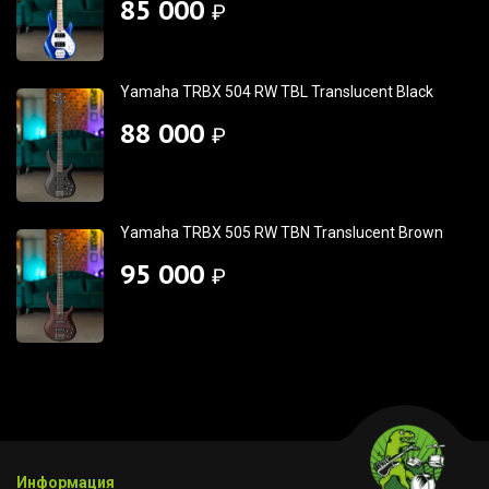
85 000
₽
Yamaha TRBX 504 RW TBL Translucent Black
88 000
₽
Yamaha TRBX 505 RW TBN Translucent Brown
95 000
₽
Информация