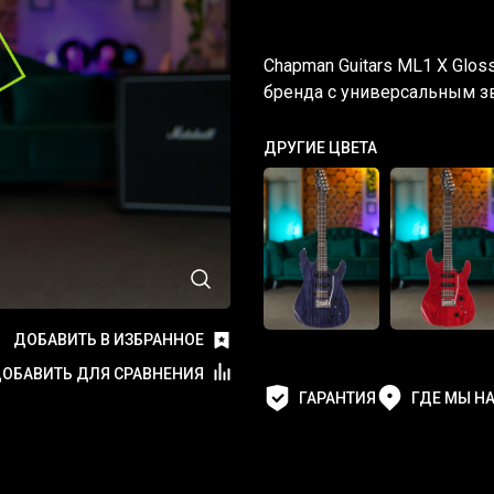
Chapman Guitars ML1 X Glos
бренда с универсальным з
ДРУГИЕ ЦВЕТА
ДОБАВИТЬ В ИЗБРАННОЕ
ОБАВИТЬ ДЛЯ СРАВНЕНИЯ
ГАРАНТИЯ
ГДЕ МЫ Н