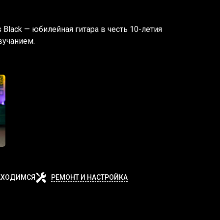
s Black — юбилейная гитара в честь 10-летия
вучанием.
АХОДИМСЯ
РЕМОНТ И НАСТРОЙКА