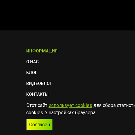
ИНФОРМАЦИЯ
О НАС
БЛОГ
ВИДЕОБЛОГ
КОНТАКТЫ
Этот сайт
использует cookies
для сбора статист
ПОЛИТИКА БЕЗОПАСНОСТИ
cookies в настройках браузера.
Согласен
© Музыкальный магазин Muzik Room, 2023-2026