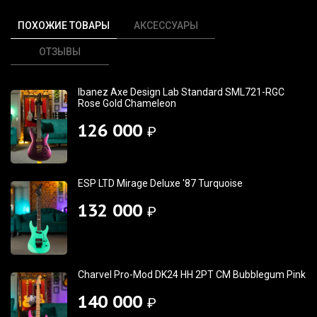
ПОХОЖИЕ ТОВАРЫ
АКСЕССУАРЫ
ОТЗЫВЫ
Ibanez Axe Design Lab Standard SML721-RGC
Rose Gold Chameleon
126 000
₽
ESP LTD Mirage Deluxe '87 Turquoise
132 000
₽
Charvel Pro-Mod DK24 HH 2PT CM Bubblegum Pink
140 000
₽