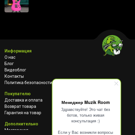
Информация
О нас
Блог
Видеоблог
Контакты
Политика безопасности
Покупателю
Доставка и оплата
Менеджер Muzik Room
Возврат товара
Здравствуйте! Это чат без
Гарантия на товар
ботов, только живая
консультация :)
Дополнительно
Мастерская
Если у Вас возникли вопросы