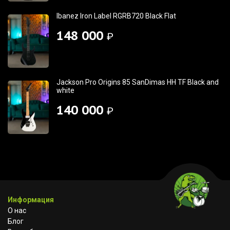
Ibanez Iron Label RGRB720 Black Flat
148 000
₽
Jackson Pro Origins 85 SanDimas HH TF Black and
white
140 000
₽
Информация
О нас
Блог