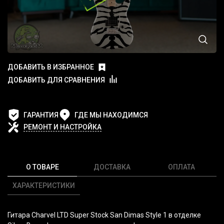
ДОБАВИТЬ В ИЗБРАННОЕ
ДОБАВИТЬ ДЛЯ СРАВНЕНИЯ
ГАРАНТИЯ
ГДЕ МЫ НАХОДИМСЯ
РЕМОНТ И НАСТРОЙКА
О ТОВАРЕ
ДОСТАВКА
ОПЛАТА
ХАРАКТЕРИСТИКИ
Гитара Charvel LTD Super Stock San Dimas Style 1 в отделке