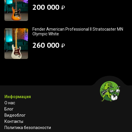
200 000
₽
Fender American Professional II Stratocaster MN
Olympic White
260 000
₽
Информация
О нас
Блог
Видеоблог
Контакты
Политика безопасности