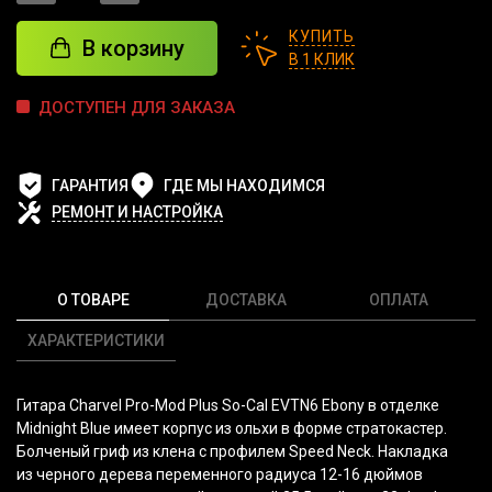
КУПИТЬ
В корзину
В 1 КЛИК
ДОСТУПЕН ДЛЯ ЗАКАЗА
ГАРАНТИЯ
ГДЕ МЫ НАХОДИМСЯ
РЕМОНТ И НАСТРОЙКА
О ТОВАРЕ
ДОСТАВКА
ОПЛАТА
ХАРАКТЕРИСТИКИ
Гитара Charvel Pro-Mod Plus So-Cal EVTN6 Ebony в отделке
Midnight Blue имеет корпус из ольхи в форме стратокастер.
Болченый гриф из клена с профилем
Speed Neck
. Накладка
из черного дерева переменного радиуса 12-16 дюймов