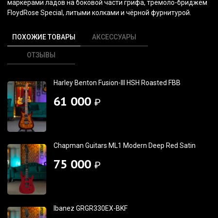
маркерами ладов на боковой части грифа, тремоло-бриджем
FloydRose Special, литыми колками и чёрной фурнитурой.
ПОХОЖИЕ ТОВАРЫ
АКСЕССУАРЫ
ОТЗЫВЫ
Harley Benton Fusion-III HSH Roasted FBB
61 000
₽
Chapman Guitars ML1 Modern Deep Red Satin
75 000
₽
Ibanez GRGR330EX-BKF