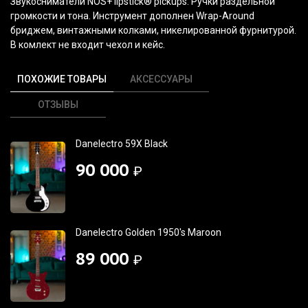
Звукосниматели
NOS+ lipstick® pickups
. Ручки раздельной
громкости и тона. Инструмент дополнен Wrap-Around
бриджем, винтажными колками, никелированной фурнитурой.
В комлект не входит чехол и кейс.
ПОХОЖИЕ ТОВАРЫ
АКСЕССУАРЫ
ОТЗЫВЫ
Danelectro 59X Black
90 000
₽
Danelectro Golden 1950's Maroon
89 000
₽