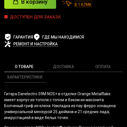
В корзину
В 1 КЛИК
ДОСТУПЕН ДЛЯ ЗАКАЗА
ГАРАНТИЯ
ГДЕ МЫ НАХОДИМСЯ
РЕМОНТ И НАСТРОЙКА
О ТОВАРЕ
ДОСТАВКА
ОПЛАТА
ХАРАКТЕРИСТИКИ
Гитара Danelectro 59M NOS+ в отделке Orange Metalflake
имеет корпус из тополя с топом и бэком из масонита.
Болченый гриф из клена. Накладка из пау ферро оснащена
универсальной мензурой 25 дюймов и 21 средних лада,
инкрустацией в виде белых точек.