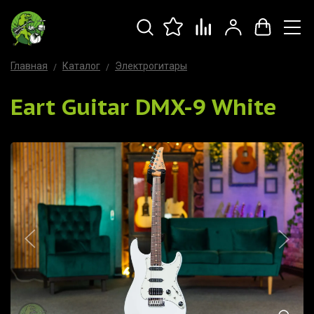
Главная
Каталог
Электрогитары
Eart Guitar DMX-9 White