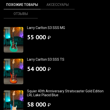
ПОХОЖИЕ ТОВАРЫ
АКСЕССУАРЫ
ОТЗЫВЫ
Larry Carlton S3 SSS MG
55 000
₽
Larry Carlton S3 SSS TS
54 000
₽
Squier 40th Anniversary Stratocaster Gold Edition
LRL Lake Placid Blue
58 000
₽