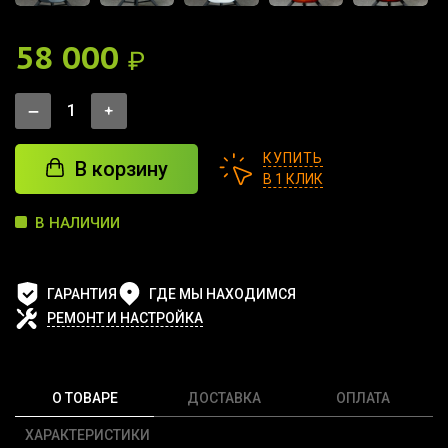
58 000
₽
КУПИТЬ
В корзину
В 1 КЛИК
В НАЛИЧИИ
ГАРАНТИЯ
ГДЕ МЫ НАХОДИМСЯ
РЕМОНТ И НАСТРОЙКА
О ТОВАРЕ
ДОСТАВКА
ОПЛАТА
ХАРАКТЕРИСТИКИ