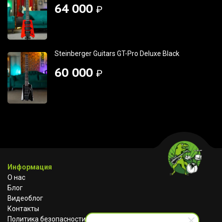
64 000
₽
Steinberger Guitars GT-Pro Deluxe Black
60 000
₽
Информация
О нас
Блог
Видеоблог
Контакты
Политика безопасности