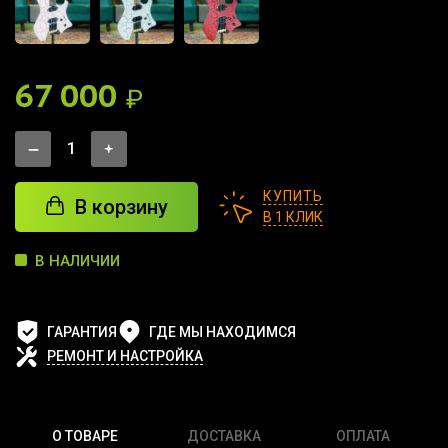
67 000
₽
КУПИТЬ
В корзину
В 1 КЛИК
В НАЛИЧИИ
ГАРАНТИЯ
ГДЕ МЫ НАХОДИМСЯ
РЕМОНТ И НАСТРОЙКА
О ТОВАРЕ
ДОСТАВКА
ОПЛАТА