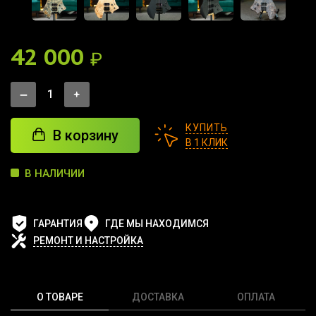
42 000
₽
КУПИТЬ
В корзину
В 1 КЛИК
В НАЛИЧИИ
ГАРАНТИЯ
ГДЕ МЫ НАХОДИМСЯ
РЕМОНТ И НАСТРОЙКА
О ТОВАРЕ
ДОСТАВКА
ОПЛАТА