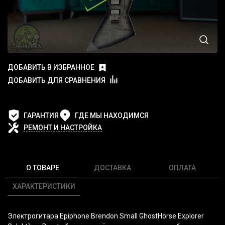
ДОБАВИТЬ В ИЗБРАННОЕ
ДОБАВИТЬ ДЛЯ СРАВНЕНИЯ
ГАРАНТИЯ
ГДЕ МЫ НАХОДИМСЯ
РЕМОНТ И НАСТРОЙКА
О ТОВАРЕ
ДОСТАВКА
ОПЛАТА
ХАРАКТЕРИСТИКИ
Электрогитара Epiphone Brendon Small GhostHorse Explorer