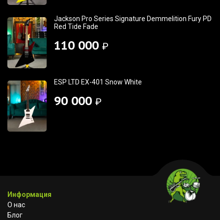
Jackson Pro Series Signature Demmelition Fury PD
Red Tide Fade
110 000
₽
ESP LTD EX-401 Snow White
90 000
₽
Информация
О нас
Блог