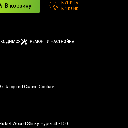
КУПИТЬ
В корзину
В 1 КЛИК
АХОДИМСЯ
РЕМОНТ И НАСТРОЙКА
Ы
7 Jacquard Casino Couture
 Nickel Wound Slinky Hyper 40-100