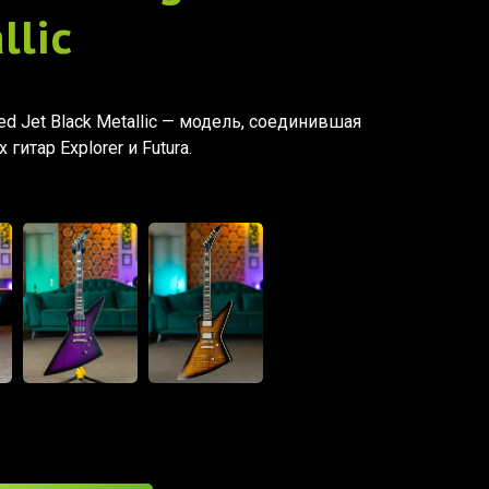
llic
ed Jet Black Metallic — модель, соединившая
гитар Explorer и Futura.