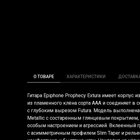
О ТОВАРЕ
ХАРАКТЕРИСТИКИ
ДОСТАВК
Гитара Epiphone Prophecy Extura имеет корпус и
из пламенного клёна сорта ААА и соединяет в с
с глубоким вырезом Futura. Модель выполнена 
Metallic с состаренным глянцевым покрытием, 
особым настроением и агрессией. Вклеенный г
с асимметричным профилем Slim Taper и релье