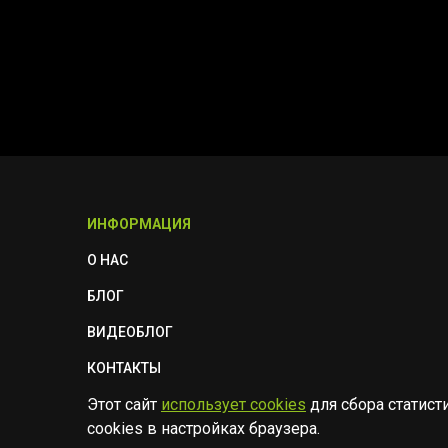
ИНФОРМАЦИЯ
О НАС
БЛОГ
ВИДЕОБЛОГ
КОНТАКТЫ
Этот сайт
использует cookies
для сбора статист
ПОЛИТИКА БЕЗОПАСНОСТИ
cookies в настройках браузера.