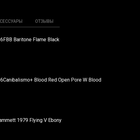
СЕССУАРЫ
ОТЗЫВЫ
2.6FBB Baritone Flame Black
2.6Canibalismo+ Blood Red Open Pore W Blood
ammett 1979 Flying V Ebony