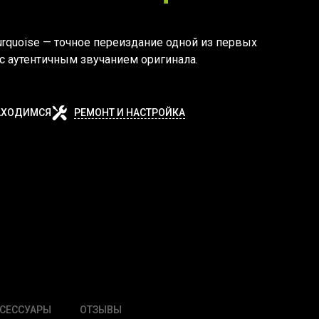
Turquoise — точное переиздание одной из первых
 с аутентичным звучанием оригинала.
АХОДИМСЯ
РЕМОНТ И НАСТРОЙКА
СЕССУАРЫ
ОТЗЫВЫ