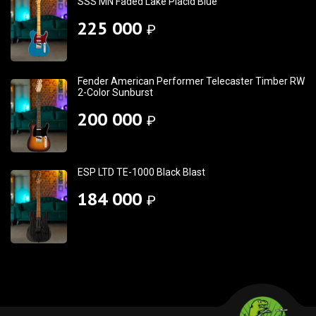
SSS MN Faded Lake Placid Blue
225 000
₽
Fender American Performer Telecaster Timber RW
2-Color Sunburst
200 000
₽
ESP LTD TE-1000 Black Blast
184 000
₽