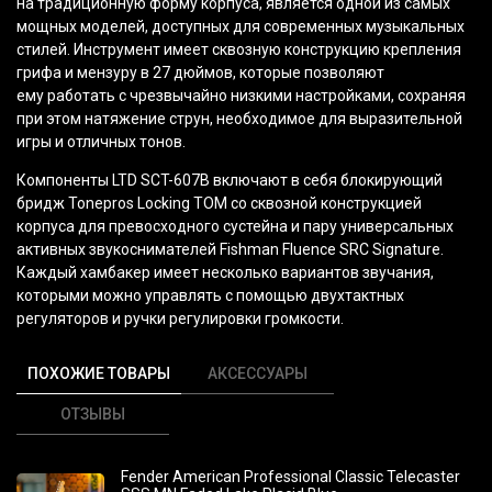
на традиционную форму корпуса, является одной из самых
мощных моделей, доступных для современных музыкальных
стилей. Инструмент имеет сквозную конструкцию крепления
грифа и мензуру в 27 дюймов, которые позволяют
ему работать с чрезвычайно низкими настройками, сохраняя
при этом натяжение струн, необходимое для выразительной
игры и отличных тонов.
Компоненты LTD SCT-607B включают в себя блокирующий
бридж
Tonepros Locking TOM
со сквозной конструкцией
корпуса для превосходного сустейна и пару универсальных
активных звукоснимателей Fishman Fluence SRC Signature.
Каждый хамбакер имеет несколько вариантов звучания,
которыми можно управлять с помощью двухтактных
регуляторов и ручки регулировки громкости.
ПОХОЖИЕ ТОВАРЫ
АКСЕССУАРЫ
ОТЗЫВЫ
Fender American Professional Classic Telecaster