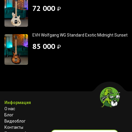
72 000
₽
EVH Wolfgang WG Standard Exotic Midnight Sunset
85 000
₽
Информация
О нас
Блог
Видеоблог
Контакты