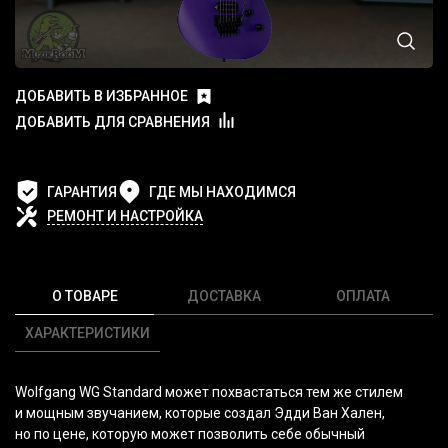
ДОБАВИТЬ В ИЗБРАННОЕ
ДОБАВИТЬ ДЛЯ СРАВНЕНИЯ
ГАРАНТИЯ
ГДЕ МЫ НАХОДИМСЯ
РЕМОНТ И НАСТРОЙКА
О ТОВАРЕ
ДОСТАВКА
ОПЛАТА
ХАРАКТЕРИСТИКИ
Wolfgang WG Standard может похвастаться тем же стилем
и мощным звучанием, которые создал Эдди Ван Хален,
но по цене, которую может позволить себе обычный