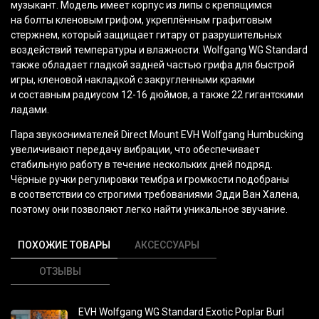
музыкант. Модель имеет корпус из липы с крепящимся
на болты кленовым грифом, укреплённым графитовым
стержнем, который защищает гитару от разрушительных
воздействий температуры и влажности. Wolfgang WG Standard
также обладает гладкой задней частью грифа для быстрой
игры, кленовой накладкой с закругленными краями
и составным радиусом 12-16 дюймов, а также 22 гигантскими
ладами.
Пара звукоснимателей Direct Mount EVH Wolfgang Humbucking
увеличивают передачу вибрации, что обеспечивает
стабильную работу в течение нескольких дней подряд.
Чёрные ручки регулировки тембра и громкости подобраны
в соответствии со строгими требованиями Эдди Ван Халена,
поэтому они позволяют легко найти уникальное звучание.
ПОХОЖИЕ ТОВАРЫ
АКСЕССУАРЫ
ОТЗЫВЫ
EVH Wolfgang WG Standard Exotic Poplar Burl