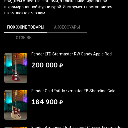
бриджем с шестью сёдлами, а также никелированной
и хромированной фурнитурой. Инструмент поставляется
в комплекте с чехлом.
ПОХОЖИЕ ТОВАРЫ
АКСЕССУАРЫ
ОТЗЫВЫ
Fender LTD Starmaster RW Candy Apple Red
200 000
₽
Fender Gold Foil Jazzmaster EB Shoreline Gold
184 900
₽
Fender American Professional Classic Jazzmaster