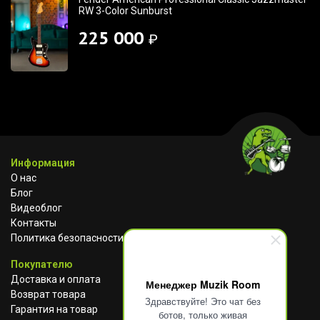
RW 3-Color Sunburst
225 000
₽
Информация
О нас
Блог
Видеоблог
Контакты
Политика безопасности
Покупателю
Доставка и оплата
Менеджер Muzik Room
Возврат товара
Здравствуйте! Это чат без
Гарантия на товар
ботов, только живая