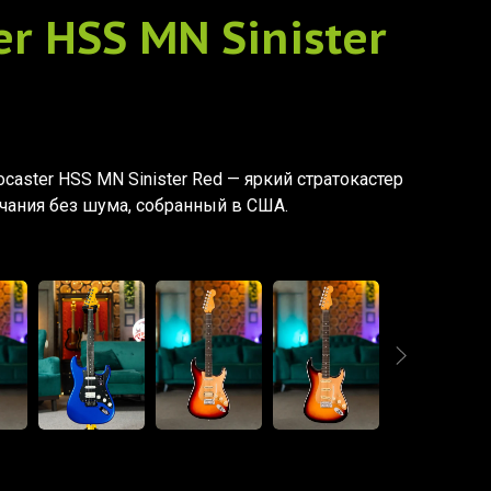
er HSS MN Sinister
atocaster HSS MN Sinister Red — яркий стратокастер
чания без шума, собранный в США.