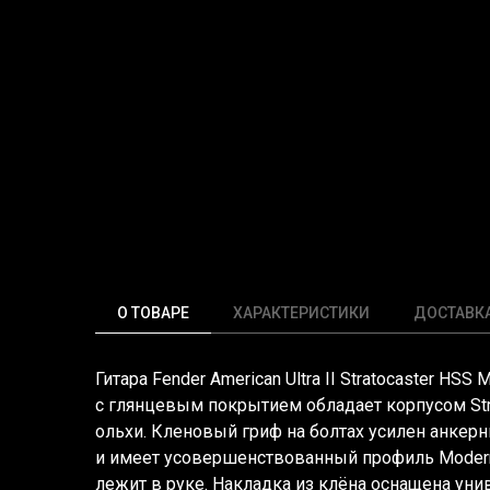
О ТОВАРЕ
ХАРАКТЕРИСТИКИ
ДОСТАВК
Гитара Fender American Ultra II Stratocaster HSS 
с глянцевым покрытием обладает корпусом Stra
ольхи. Кленовый гриф на болтах усилен анкер
и имеет усовершенствованный профиль Moder
лежит в руке. Накладка из клёна оснащена уни