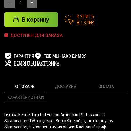
КУПИТЬ
В корзину
В 1 КЛИК
ДОСТУПЕН ДЛЯ ЗАКАЗА
ГАРАНТИЯ
ГДЕ МЫ НАХОДИМСЯ
РЕМОНТ И НАСТРОЙКА
О ТОВАРЕ
ДОСТАВКА
ОПЛАТА
ХАРАКТЕРИСТИКИ
Гитара Fender Limited Edition American Professional II
Stratocaster RW в отделке Sonic Blue обладает корпусом
Stratocaster, выполненным из ольхи. Кленовый гриф