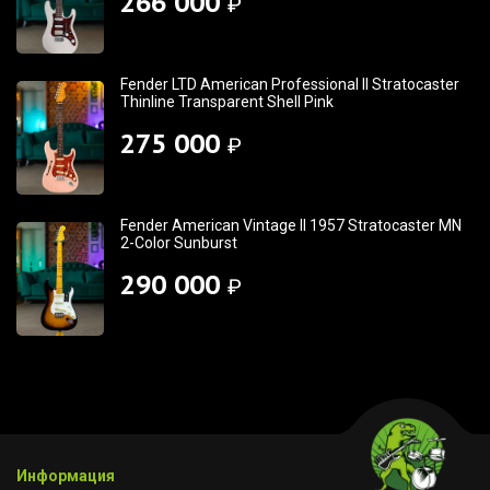
266 000
₽
Fender LTD American Professional II Stratocaster
Thinline Transparent Shell Pink
275 000
₽
Fender American Vintage II 1957 Stratocaster MN
2-Color Sunburst
290 000
₽
Информация