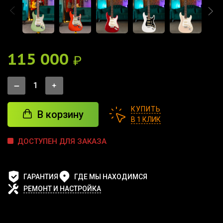
115 000
₽
КУПИТЬ
В корзину
В 1 КЛИК
ДОСТУПЕН ДЛЯ ЗАКАЗА
ГАРАНТИЯ
ГДЕ МЫ НАХОДИМСЯ
РЕМОНТ И НАСТРОЙКА