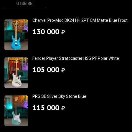
ОТЗЫВЫ
Charvel Pro-Mod DK24 HH 2PT CM Matte Blue Frost
130 000
₽
Fender Player Stratocaster HSS PF Polar White
105 000
₽
PRS SE Silver Sky Stone Blue
115 000
₽