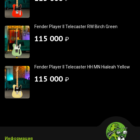
Fender Player II Telecaster RW Birch Green
115 000
₽
Fender Player II Telecaster HH MN Hialeah Yellow
115 000
₽
Информация