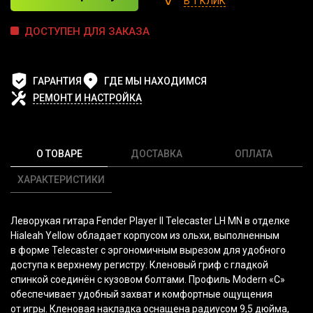
В 1 КЛИК
ДОСТУПЕН ДЛЯ ЗАКАЗА
ГАРАНТИЯ
ГДЕ МЫ НАХОДИМСЯ
РЕМОНТ И НАСТРОЙКА
О ТОВАРЕ
ДОСТАВКА
ОПЛАТА
ХАРАКТЕРИСТИКИ
Леворукая гитара Fender Player II Telecaster LH MN в отделке
Hialeah Yellow обладает корпусом из ольхи, выполненным
в форме Telecaster с эргономичным вырезом для удобного
доступа к верхнему регистру. Кленовый гриф с гладкой
спинкой соединён с кузовом болтами. Профиль Modern
«C
»
обеспечивает удобный захват и комфортные ощущения
от игры. Кленовая накладка оснащена радиусом 9,5 дюйма,