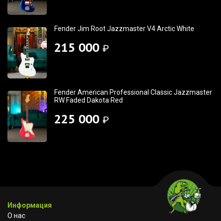
Fender Jim Root Jazzmaster V4 Arctic White
215 000
₽
Fender American Professional Classic Jazzmaster
RW Faded Dakota Red
225 000
₽
Информация
О нас