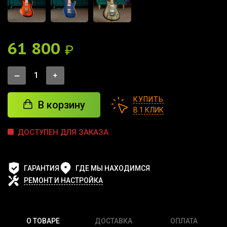
61 800
₽
КУПИТЬ
В корзину
В 1 КЛИК
ДОСТУПЕН ДЛЯ ЗАКАЗА
ГАРАНТИЯ
ГДЕ МЫ НАХОДИМСЯ
РЕМОНТ И НАСТРОЙКА
О ТОВАРЕ
ДОСТАВКА
ОПЛАТА