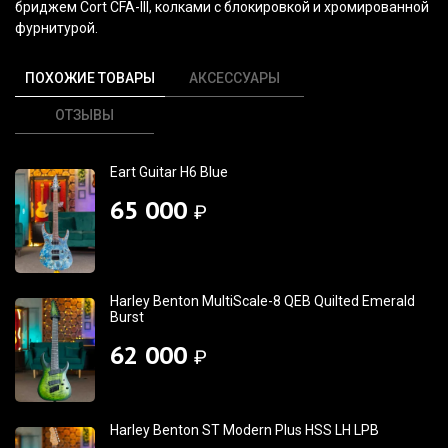
бриджем Cort CFA-III, колками с блокировкой и хромированной
фурнитурой.
ПОХОЖИЕ ТОВАРЫ
АКСЕССУАРЫ
ОТЗЫВЫ
Eart Guitar H6 Blue
65 000
₽
Harley Benton MultiScale-8 QEB Quilted Emerald
Burst
62 000
₽
Harley Benton ST Modern Plus HSS LH LPB