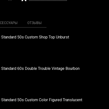
СЕССУАРЫ
ОТЗЫВЫ
l Standard 50s Custom Shop Top Unburst
 Standard 60s Double Trouble Vintage Bourbon
 Standard 50s Custom Color Figured Translucent