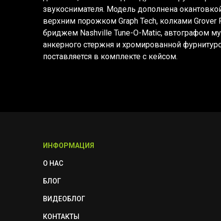
звукоснимателя. Модель дополнена окантовкой
верхним порожком Graph Tech, колками Grover
бриджем Nashville Tune-O-Matic, автографом 
анкерного стержня и хромированной фурнитуро
поставляется в комплекте с кейсом.
ИНФОРМАЦИЯ
О НАС
БЛОГ
ВИДЕОБЛОГ
КОНТАКТЫ