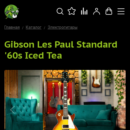
Главная
Каталог
Электрогитары
Gibson Les Paul Standard
'60s Iced Tea