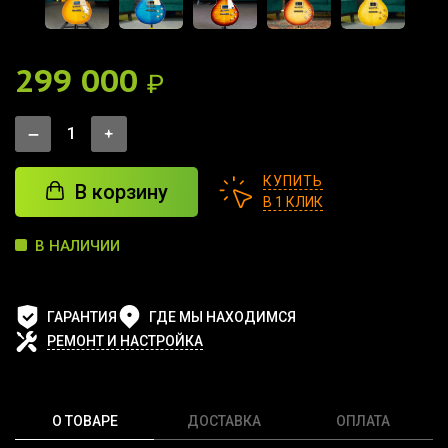
299 000
₽
КУПИТЬ
В корзину
В 1 КЛИК
В НАЛИЧИИ
ГАРАНТИЯ
ГДЕ МЫ НАХОДИМСЯ
РЕМОНТ И НАСТРОЙКА
О ТОВАРЕ
ДОСТАВКА
ОПЛАТА