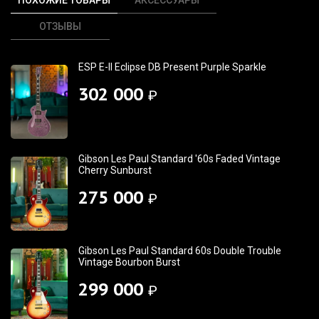
ОТЗЫВЫ
ESP E-II Eclipse DB Present Purple Sparkle
302 000
₽
Gibson Les Paul Standard '60s Faded Vintage
Cherry Sunburst
275 000
₽
Gibson Les Paul Standard 60s Double Trouble
Vintage Bourbon Burst
299 000
₽