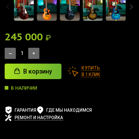
245 000
₽
КУПИТЬ
В корзину
В 1 КЛИК
В НАЛИЧИИ
ГАРАНТИЯ
ГДЕ МЫ НАХОДИМСЯ
РЕМОНТ И НАСТРОЙКА