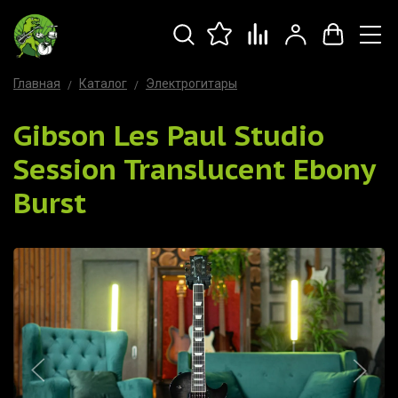
Главная
Каталог
Электрогитары
Gibson Les Paul Studio
Session Translucent Ebony
Burst