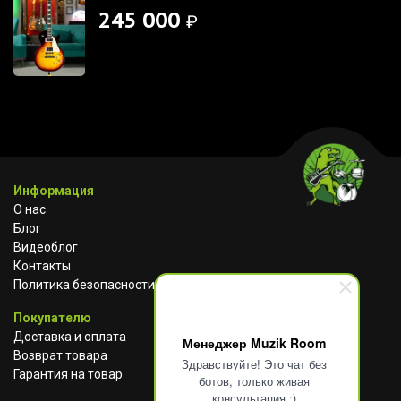
245 000
₽
Информация
О нас
Блог
Видеоблог
Контакты
Политика безопасности
Покупателю
Доставка и оплата
Менеджер Muzik Room
Возврат товара
Здравствуйте! Это чат без
Гарантия на товар
ботов, только живая
консультация :)