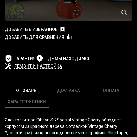
ДОБАВИТЬ В ИЗБРАННОЕ
ДОБАВИТЬ ДЛЯ СРАВНЕНИЯ
ГАРАНТИЯ
ГДЕ МЫ НАХОДИМСЯ
РЕМОНТ И НАСТРОЙКА
О ТОВАРЕ
ДОСТАВКА
ОПЛАТА
ХАРАКТЕРИСТИКИ
Электрогитара Gibson SG Special Vintage Cherry обладает
корпусом из красного дерева с отделкой Vintage Cherry.
Удобный гриф из красного дерева имеет профиль SlimTaper,