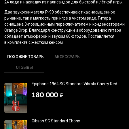
24 лада и накладку из палисандра для быстрой и лёгкой игры.
Два звукоснимателя P-90 обеспечивают как насыщенное
рычание, так и мягкость при игре в чистом виде. Гитара
оснащена 3-позиционным переключателем и конденсаторами
Orange Drop. Благодаря конструкции и оборудованию гитара
обладает атмосферой и звуком 60-х годов. Поставляется
в комплекте с жёстким кейсом.
ПОХОЖИЕ ТОВАРЫ
АКСЕССУАРЫ
ОТЗЫВЫ
Epiphone 1964 SG Standard Vibrola Cherry Red
180 000
₽
Gibson SG Standard Ebony