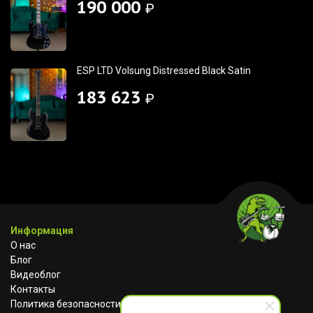
190 000
₽
ESP LTD Volsung Distressed Black Satin
183 623
₽
Информация
О нас
Блог
Видеоблог
Контакты
Политика безопасности