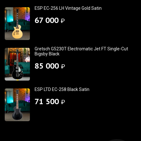
ESP EC‑256 LH Vintage Gold Satin
67 000
₽
Gretsch G5230T Electromatic Jet FT Single-Cut
Bigsby Black
85 000
₽
ESP LTD EC-258 Black Satin
71 500
₽