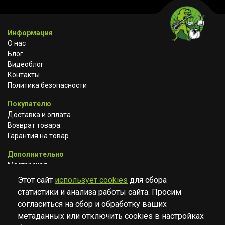
Информация
О нас
Блог
Видеоблог
Контакты
Политика безопасности
Покупателю
Доставка и оплата
Возврат товара
Гарантия на товар
Дополнительно
Мастерская
Сотрудничество
Этот сайт
использует cookies
для сбора
статистики и анализа работы сайта. Просим
ВКОНТАКТЕ
АВИТО
TELEGRAM
согласиться на сбор и обработку ваших
YOUTUBE
метаданных или отключить cookies в настройках