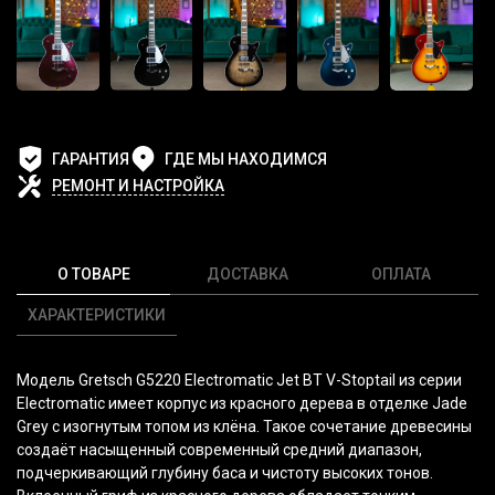
ГАРАНТИЯ
ГДЕ МЫ НАХОДИМСЯ
РЕМОНТ И НАСТРОЙКА
О ТОВАРЕ
ДОСТАВКА
ОПЛАТА
ХАРАКТЕРИСТИКИ
Модель Gretsch G5220 Electromatic Jet BT V-Stoptail из серии
Electromatic имеет корпус из красного дерева в отделке Jade
Grey с изогнутым топом из клёна. Такое сочетание древесины
создаёт насыщенный современный средний диапазон,
подчеркивающий глубину баса и чистоту высоких тонов.