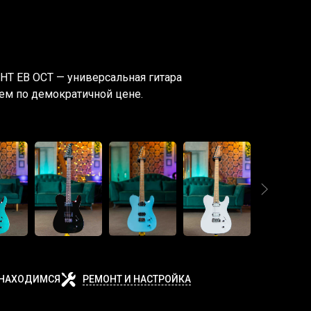
H HT EB OCT — универсальная гитара
м по демократичной цене.
 НАХОДИМСЯ
РЕМОНТ И НАСТРОЙКА