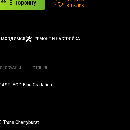
В корзину
В 1 КЛИК
 НАХОДИМСЯ
РЕМОНТ И НАСТРОЙКА
СЕССУАРЫ
ОТЗЫВЫ
ASP-BGD Blue Gradation
3 Trans Cherryburst