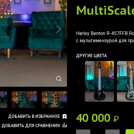
MultiScal
Harley Benton R-457FFB Ro
с мультимензурой для пр
ДРУГИЕ ЦВЕТА
40 000
₽
ДОБАВИТЬ В ИЗБРАННОЕ
ДОБАВИТЬ ДЛЯ СРАВНЕНИЯ