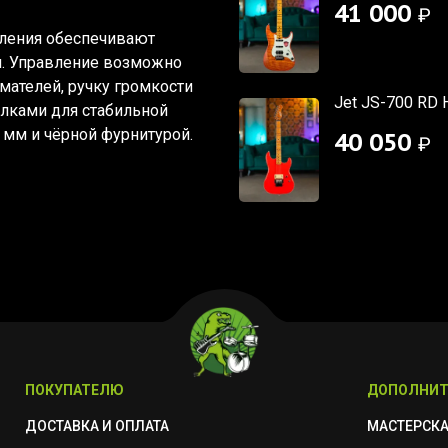
41 000
₽
ления обеспечивают
я. Управление возможно
ателей, ручку громкости
Jet JS-700 RD 
олками для стабильной
 мм и чёрной фурнитурой.
40 050
₽
ПОКУПАТЕЛЮ
ДОПОЛНИТ
ДОСТАВКА И ОПЛАТА
МАСТЕРСК