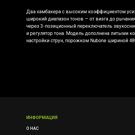
Два хамбакера с высоким коэффициентом уси
широкий диапазон тонов — от визга до рычани
через 3-позиционный переключатель звукосним
и регулятор тона. Модель дополнена литыми к
настройки струн, порожком Nubone шириной 48
ИНФОРМАЦИЯ
О НАС