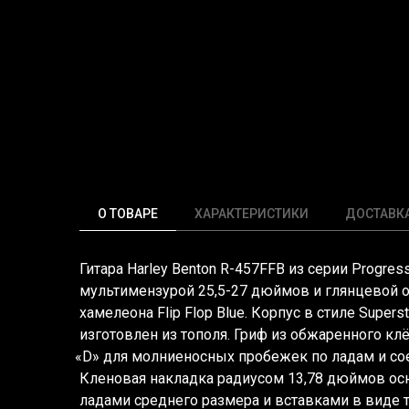
О ТОВАРЕ
ХАРАКТЕРИСТИКИ
ДОСТАВК
Гитара Harley Benton R-457FFB из серии
Progress
мультимензурой 25,5-27 дюймов и глянцевой 
хамелеона Flip Flop Blue. Корпус в стиле Super
изготовлен из тополя. Гриф из обжаренного кл
«D
» для молниеносных пробежек по ладам и со
Кленовая накладка радиусом 13,78 дюймов ос
ладами среднего размера и вставками в виде 