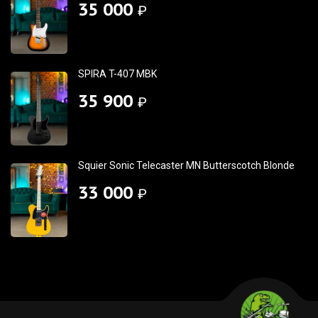
35 000
₽
SPIRA T-407 MBK
35 900
₽
Squier Sonic Telecaster MN Butterscotch Blonde
33 000
₽