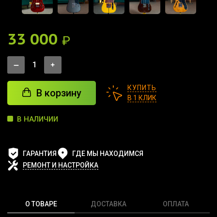
33 000
₽
КУПИТЬ
В корзину
В 1 КЛИК
В НАЛИЧИИ
ГАРАНТИЯ
ГДЕ МЫ НАХОДИМСЯ
РЕМОНТ И НАСТРОЙКА
О ТОВАРЕ
ДОСТАВКА
ОПЛАТА