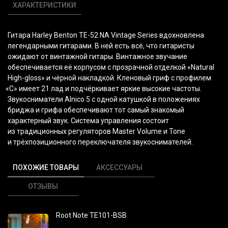
ХАРАКТЕРИСТИКИ
Гитара Harley Benton TE-52 NA Vintage Series вдохновлена
легендарными гитарами. В ней есть всё, что гитаристы
ожидают от винтажной гитары. Винтажное звучание
обеспечивается её корпусом с прозрачной отделкой
«Natural
High-gloss» и чёрной накладкой. Кленовый гриф с профилем
«С
» имеет 21 лад и подчёркивает яркие высокие частоты.
Звукосниматели Alnico 5 с одной катушкой в положениях
бриджа и грифа обеспечивают тот самый знакомый
характерный звук. Система управления состоит
из традиционных регуляторов Master Volume и Tone
и трёхпозиционного переключателя звукоснимателей.
ПОХОЖИЕ ТОВАРЫ
АКСЕССУАРЫ
ОТЗЫВЫ
Root Note TE101-BSB