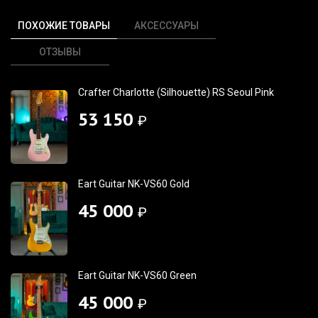
ПОХОЖИЕ ТОВАРЫ
АКСЕССУАРЫ
ОТЗЫВЫ
Crafter Charlotte (Silhouette) RS Seoul Pink
53 150
₽
Eart Guitar NK-VS60 Gold
45 000
₽
Eart Guitar NK-VS60 Green
45 000
₽