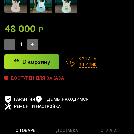
48 000
₽
КУПИТЬ
В корзину
В 1 КЛИК
ДОСТУПЕН ДЛЯ ЗАКАЗА
ГАРАНТИЯ
ГДЕ МЫ НАХОДИМСЯ
РЕМОНТ И НАСТРОЙКА
О ТОВАРЕ
ДОСТАВКА
ОПЛАТА