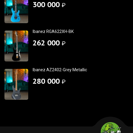
300 000
₽
Ibanez RGA622XH-BK
262 000
₽
Ibanez AZ2402-Grey Metallic
280 000
₽